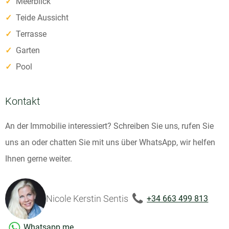
✓
Meerblick
✓
Teide Aussicht
✓
Terrasse
✓
Garten
✓
Pool
Kontakt
An der Immobilie interessiert? Schreiben Sie uns, rufen Sie
uns an oder chatten Sie mit uns über WhatsApp, wir helfen
Ihnen gerne weiter.
Nicole Kerstin Sentis
+34 663 499 813
Whatsapp me