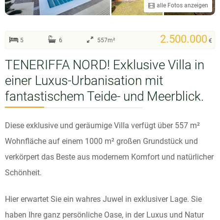
alle Fotos anzeigen
2.500.000
5
6
557m²
€
TENERIFFA NORD! Exklusive Villa in
einer Luxus-Urbanisation mit
fantastischem Teide- und Meerblick.
Diese exklusive und geräumige Villa verfügt über 557 m²
Wohnfläche auf einem 1000 m² großen Grundstück und
verkörpert das Beste aus modernem Komfort und natürlicher
Schönheit.
Hier erwartet Sie ein wahres Juwel in exklusiver Lage. Sie
haben Ihre ganz persönliche Oase, in der Luxus und Natur