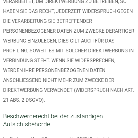
VERARBEITET, UM DIREKTWERBUNG ZU BETREIBEN, SO
HABEN SIE DAS RECHT, JEDERZEIT WIDERSPRUCH GEGEN
DIE VERARBEITUNG SIE BETREFFENDER
PERSONENBEZOGENER DATEN ZUM ZWECKE DERARTIGER
WERBUNG EINZULEGEN; DIES GILT AUCH FÜR DAS
PROFILING, SOWEIT ES MIT SOLCHER DIREKTWERBUNG IN
VERBINDUNG STEHT. WENN SIE WIDERSPRECHEN,
WERDEN IHRE PERSONENBEZOGENEN DATEN
ANSCHLIESSEND NICHT MEHR ZUM ZWECKE DER
DIREKTWERBUNG VERWENDET (WIDERSPRUCH NACH ART.
21 ABS. 2 DSGVO).
Beschwerde­recht bei der zuständigen
Aufsichts­behörde