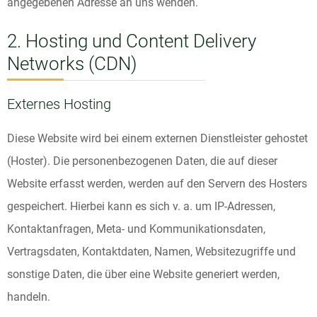
angegebenen Adresse an uns wenden.
2. Hosting und Content Delivery
Networks (CDN)
Externes Hosting
Diese Website wird bei einem externen Dienstleister gehostet
(Hoster). Die personenbezogenen Daten, die auf dieser
Website erfasst werden, werden auf den Servern des Hosters
gespeichert. Hierbei kann es sich v. a. um IP-Adressen,
Kontaktanfragen, Meta- und Kommunikationsdaten,
Vertragsdaten, Kontaktdaten, Namen, Websitezugriffe und
sonstige Daten, die über eine Website generiert werden,
handeln.