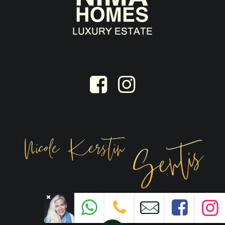
© 2026
nima-homes.com