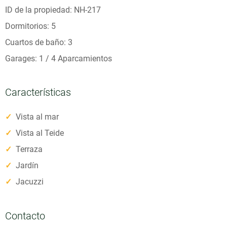
ID de la propiedad: NH-217
Dormitorios: 5
Cuartos de baño: 3
Garages: 1 / 4 Aparcamientos
Características
✓
Vista al mar
✓
Vista al Teide
✓
Terraza
✓
Jardín
✓
Jacuzzi
Contacto